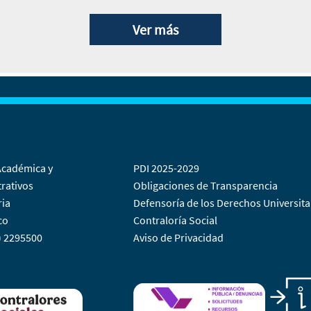
Ver más
Académica y
PDI 2025-2029
rativos
Obligaciones de Transparencia
ria
Defensoría de los Derechos Universita
co
Contraloría Social
) 2295500
Aviso de Privacidad