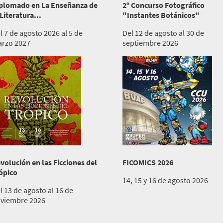
plomado en La Enseñanza de
2º Concurso Fotográfico
 Literatura...
"Instantes Botánicos"
l 7 de agosto 2026 al 5 de
Del 12 de agosto al 30 de
rzo 2027
septiembre 2026
volución en las Ficciones del
FICOMICS 2026
ópico
14, 15 y 16 de agosto 2026
l 13 de agosto al 16 de
viembre 2026