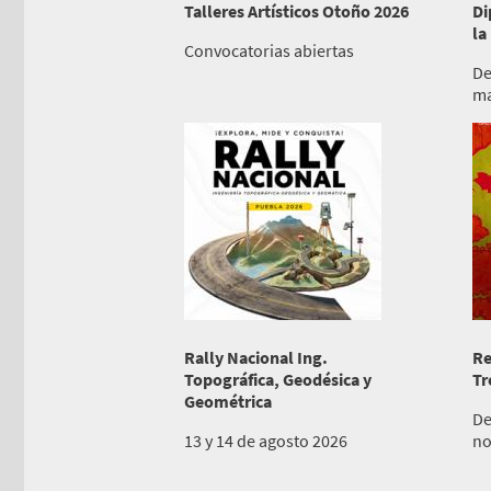
Talleres Artísticos Otoño 2026
Di
la
Convocatorias abiertas
De
ma
Rally Nacional Ing.
Re
Topográfica, Geodésica y
Tr
Geométrica
De
13 y 14 de agosto 2026
no