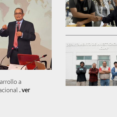
rrollo a
nacional
. ver