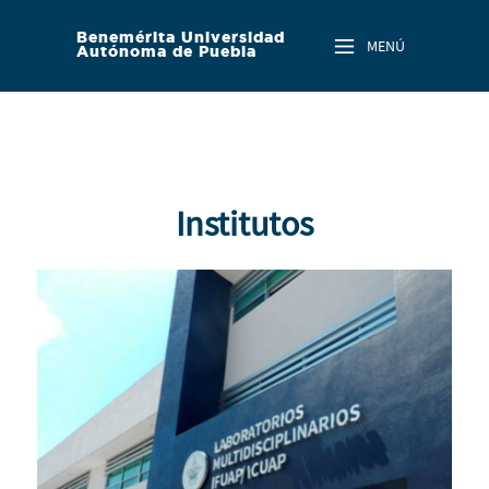
Skip to main content
Benemérita Universidad
MENÚ
Autónoma de Puebla
Institutos