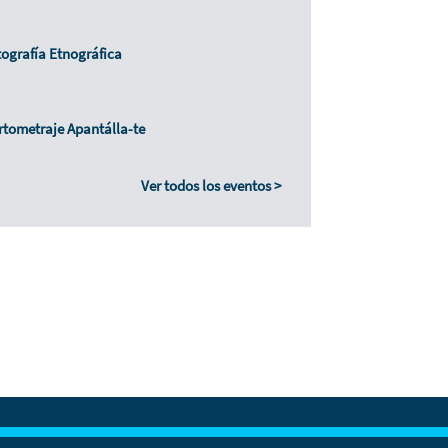
ografía Etnográfica
tometraje Apantálla-te
Ver todos los eventos >