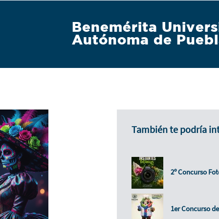
Benemérita Univers
Autónoma de Puebl
También te podría in
2º Concurso Fot
1er Concurso de