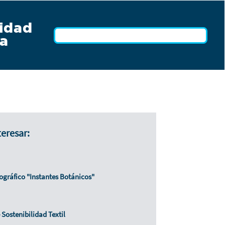
idad
a
teresar:
ográfico "Instantes Botánicos"
 Sostenibilidad Textil