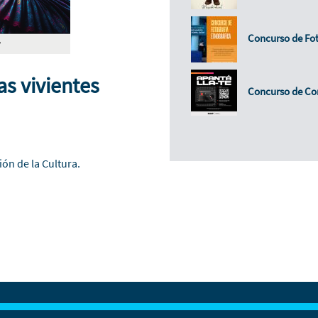
Concurso de Fot
s vivientes
Concurso de Cor
ión de la Cultura.