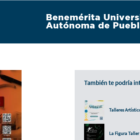
Benemérita Univers
Autónoma de Puebl
También te podría in
Talleres Artísti
La Figura Talle