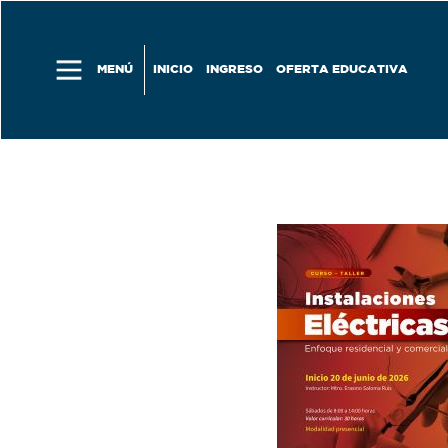
Skip to main content
MENÚ
INICIO
INGRESO
OFERTA EDUCATIVA