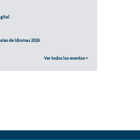
gital
ales de Idiomas 2026
Ver todos los eventos >