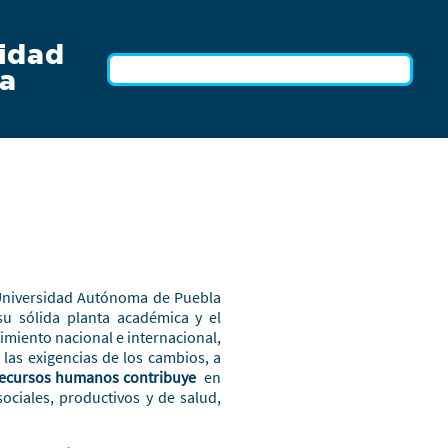
idad
a
 Universidad Autónoma de Puebla
su sólida planta académica y el
imiento nacional e internacional,
 las exigencias de los cambios, a
 recursos humanos contribuye
en
ociales, productivos y de salud,