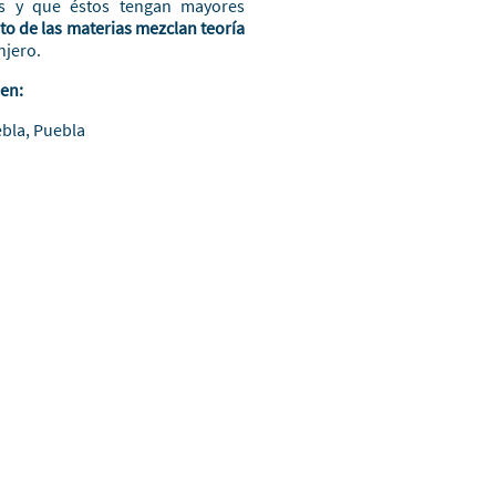
tes y que éstos tengan mayores
to de las materias mezclan teoría
njero.
 en:
bla, Puebla