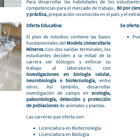
Para desarrollar las habilidades de los estudian
competencias para el mercado de trabajo,
80 por cien
y práctica,
preparación reconocida en el país y el extra
Oferta Educativa:
Se oferta
El plan de estudios contiene las bases
Pue
fundamentales del
Modelo Universitario
Minerva.
Con dos salidas terminales, los
estudiantes deciden a la mitad de la
carrera ser biólogos y enfocar su
trabajo al laboratorio, con
investigaciones en biología celular,
neurobiología o biotecnología,
entre
otros. Así también, desarrollar
investigación de campo en
ecología,
paleontología, detección y protección
de poblaciones
de animales y plantas.
Las carreras que oferta son:
Licenciatura en Biotecnología
Licenciatura en Biología