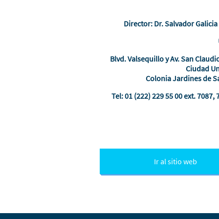
Director:
Dr. Salvador Galici
Blvd. Valsequillo y Av. San Claudio
Ciudad Un
Colonia Jardines de 
Tel: 01 (222) 229 55 00 ext. 7087, 
Ir al sitio web