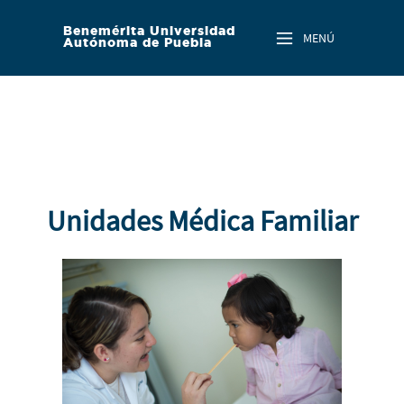
Skip to main content
Benemérita Universidad
MENÚ
Autónoma de Puebla
Unidades Médica Familiar