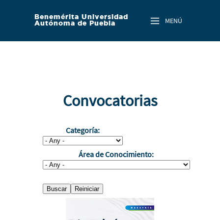
Skip to main content
Benemérita Universidad
MENÚ
Autónoma de Puebla
Convocatorias
Categoría:
Área de Conocimiento: