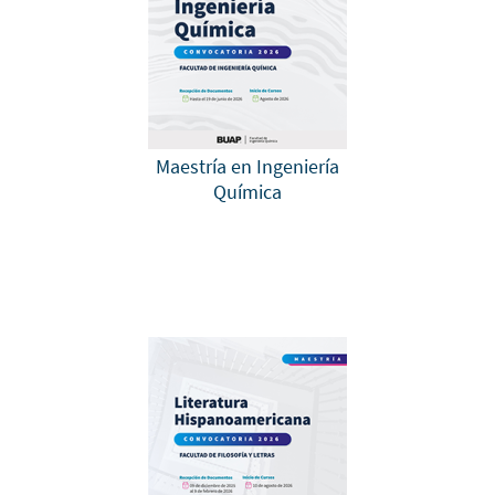
Maestría en Ingeniería
Química